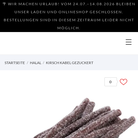
🌴 WIR MACHEN URLAUB! VOM 24.07.–14.08.2026 BLEIBEN
UNSER LADEN UND ONLINESHOP GESCHLOSSEN.
BESTELLUNGEN SIND IN DIESEM ZEITRAUM LEIDER NICHT
MÖGLICH.
STARTSEITE
HALAL
KIRSCH KABEL GEZUCKERT
0