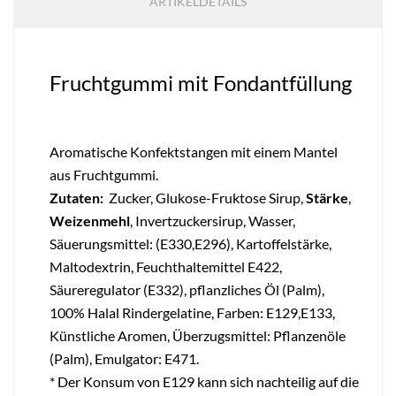
ARTIKELDETAILS
Fruchtgummi mit Fondantfüllung
Aromatische Konfektstangen mit einem Mantel
aus Fruchtgummi.
Zutaten:
Zucker, Glukose-Fruktose Sirup,
Stärke
,
Weizenmehl
, Invertzuckersirup, Wasser,
Säuerungsmittel: (E330,E296), Kartoffelstärke,
Maltodextrin,
Feuchthaltemittel E422,
Säureregulator (E332), pflanzliches Öl (Palm),
100% Halal Rindergelatine, Farben: E129,E133,
Künstliche Aromen, Überzugsmittel: Pflanzenöle
(Palm), Emulgator: E471.
* Der Konsum von E129 kann sich nachteilig auf die