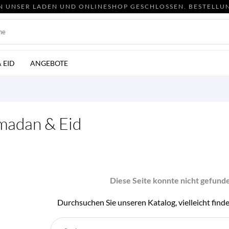
EN UNSER LADEN UND ONLINESHOP GESCHLOSSEN. BESTELLU
 EID
ANGEBOTE
madan & Eid
Diese Seite konnte nicht gefun
Durchsuchen Sie unseren Katalog, vielleicht find