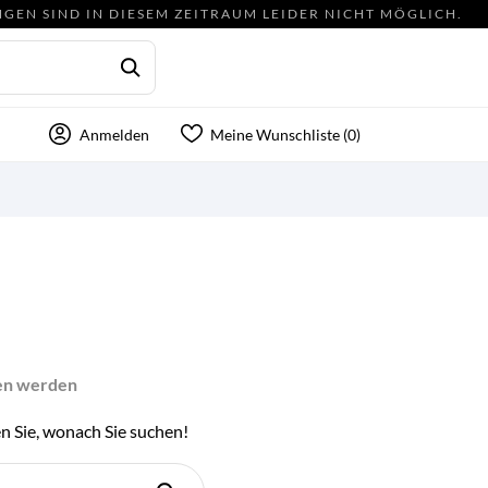
NGEN SIND IN DIESEM ZEITRAUM LEIDER NICHT MÖGLICH.
Anmelden
Meine Wunschliste (
0
)
den werden
en Sie, wonach Sie suchen!