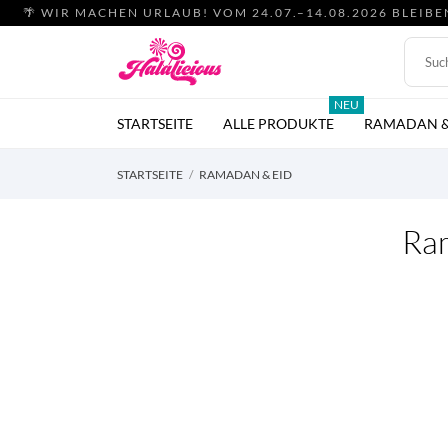
🌴 WIR MACHEN URLAUB! VOM 24.07.–14.08.2026 BLEIB
NEU
STARTSEITE
ALLE PRODUKTE
RAMADAN &
STARTSEITE
RAMADAN & EID
Ra