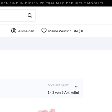
NGEN SIND IN DIESEM ZEITRAUM LEIDER NICHT MÖGLICH.
Anmelden
Meine Wunschliste (
0
)
Sortiert nach:

1 - 3 von 3 Artikel(n)