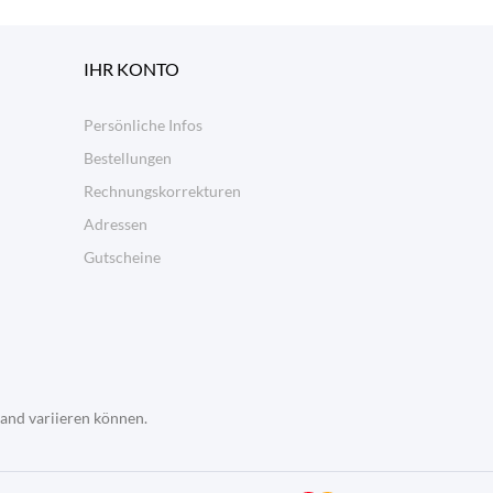
IHR KONTO
Persönliche Infos
Bestellungen
Rechnungskorrekturen
Adressen
Gutscheine
land variieren können.