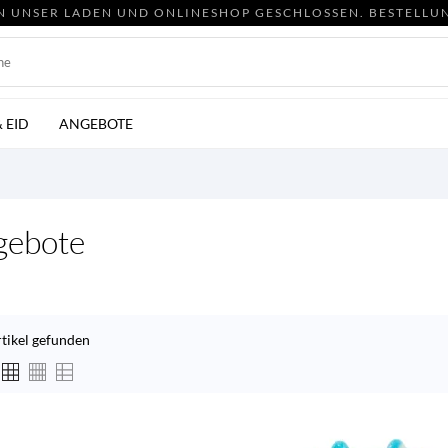
EN UNSER LADEN UND ONLINESHOP GESCHLOSSEN. BESTELLU
 EID
ANGEBOTE
gebote
rtikel gefunden