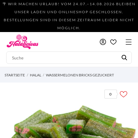
🌴 WIR MACHEN URLAUB! VOM 24.07.–14.08.2026 BLEIBEN
UNSER LADEN UND ONLINESHOP GESCHLOSSEN.
BESTELLUNGEN SIND IN DIESEM ZEITRAUM LEIDER NICHT
MÖGLICH.
STARTSEITE
HALAL
WASSERMELONEN BRICKS GEZUCKERT
0